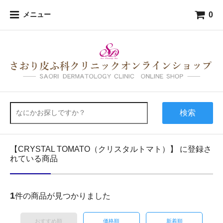
0
メニュー
検索
【CRYSTAL TOMATO（クリスタルトマト）】 に登録さ
れている商品
1
件の商品が見つかりました
おすすめ順
価格順
新着順