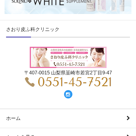
さおり皮ふ科クリニック
〒407-0015 山梨県韮崎市若宮2丁目9-47
ホーム