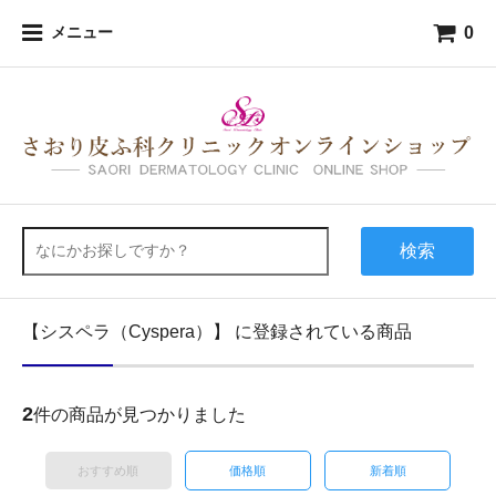
0
メニュー
検索
【シスペラ（Cyspera）】 に登録されている商品
2
件の商品が見つかりました
おすすめ順
価格順
新着順