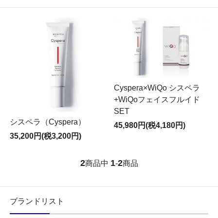
Cyspera×WiQo シスペラ
+WiQoフェイスフルイド
SET
シスペラ（Cyspera）
45,980円(税4,180円)
35,200円(税3,200円)
2
1
2
商品中
-
商品
ブランドリスト