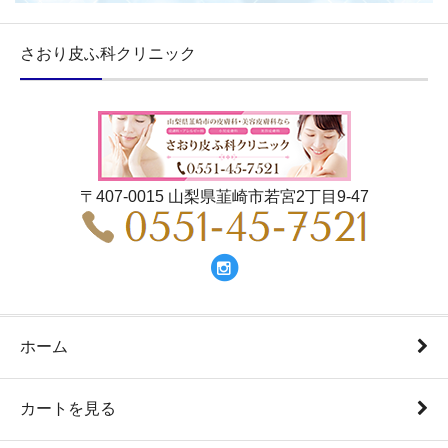
さおり皮ふ科クリニック
〒407-0015 山梨県韮崎市若宮2丁目9-47
ホーム
カートを見る